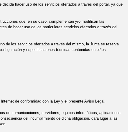
 decida hacer uso de los servicios ofertados a través del portal, ya que
nstrucciones que, en su caso, complementan y/o modifican las
tes de hacer uso de los particulares servicios ofertados a través del
uno de los servicios ofertados a través del mismo, la Junta se reserva
configuración y especificaciones técnicas contenidas en el/los
e Internet de conformidad con la Ley y el presente Aviso Legal.
uipos de comunicaciones, servidores, equipos informáticos, aplicaciones
onsecuencia del incumplimiento de dicha obligación, dará lugar a las
ven.