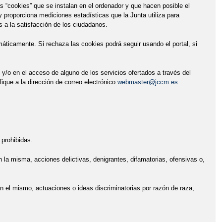
as “cookies” que se instalan en el ordenador y que hacen posible el
 proporciona mediciones estadísticas que la Junta utiliza para
s a la satisfacción de los ciudadanos.
áticamente. Si rechaza las cookies podrá seguir usando el portal, si
l y/o en el acceso de alguno de los servicios ofertados a través del
ique a la dirección de correo electrónico
webmaster@jccm.es
.
 prohibidas:
en la misma, acciones delictivas, denigrantes, difamatorias, ofensivas o,
 en el mismo, actuaciones o ideas discriminatorias por razón de raza,