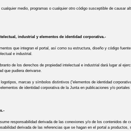
or cualquier medio, programas o cualquier otro código susceptible de causar alt
telectual, industrial y elementos de identidad corporativa.-
mentos que integran el portal, así como su estructura, diseño y código fuente 
lectual e industrial.
ranto de los derechos de propiedad intelectual e industrial dará lugar al ejerc
ad que pudiera derivarse.
logotipos, marcas y símbolos distintivos (“elementos de identidad corporativa
e elementos de identidad corporativa de la Junta en publicaciones y/o portales 
s.-
sume responsabilidad derivada de las conexiones y/o de los contenidos de cua
abilidad derivada de las referencias que se hagan en el portal a productos, s