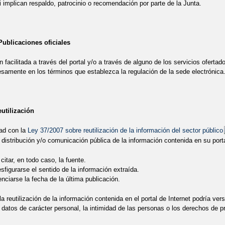
i implican respaldo, patrocinio o recomendación por parte de la Junta.
ublicaciones oficiales
 facilitada a través del portal y/o a través de alguno de los servicios ofertad
samente en los términos que establezca la regulación de la sede electrónica
utilización
ad con la
Ley 37/2007 sobre reutilización de la información del sector público
 distribución y/o comunicación pública de la información contenida en su porta
citar, en todo caso, la fuente.
figurarse el sentido de la información extraída.
nciarse la fecha de la última publicación.
a reutilización de la información contenida en el portal de Internet podría vers
 datos de carácter personal, la intimidad de las personas o los derechos de pro