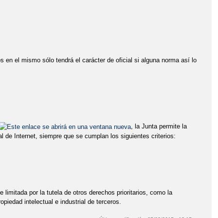
os en el mismo sólo tendrá el carácter de oficial si alguna norma así lo
.
, la Junta permite la
l de Internet, siempre que se cumplan los siguientes criterios:
e limitada por la tutela de otros derechos prioritarios, como la
piedad intelectual e industrial de terceros.