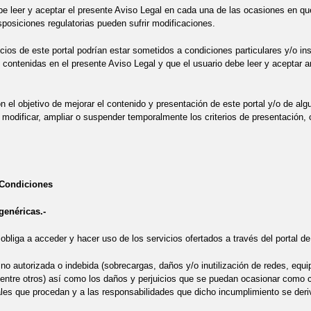
be leer y aceptar el presente Aviso Legal en cada una de las ocasiones en que
sposiciones regulatorias pueden sufrir modificaciones.
cios de este portal podrían estar sometidos a condiciones particulares y/o i
 contenidas en el presente Aviso Legal y que el usuario debe leer y aceptar an
 el objetivo de mejorar el contenido y presentación de este portal y/o de alg
 modificar, ampliar o suspender temporalmente los criterios de presentación, 
Condiciones
genéricas.-
 obliga a acceder y hacer uso de los servicios ofertados a través del portal d
n no autorizada o indebida (sobrecargas, daños y/o inutilización de redes, eq
 entre otros) así como los daños y perjuicios que se puedan ocasionar como c
les que procedan y a las responsabilidades que dicho incumplimiento se deri