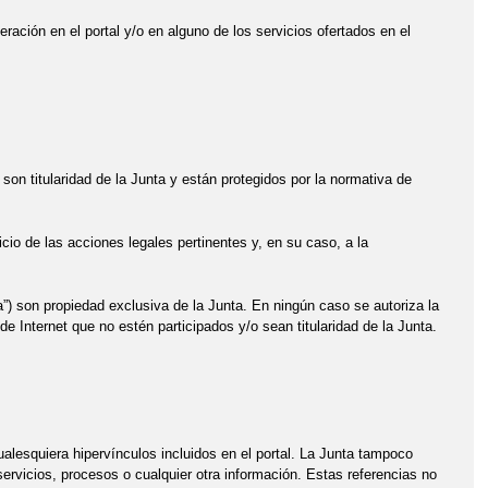
eración en el portal y/o en alguno de los servicios ofertados en el
son titularidad de la Junta y están protegidos por la normativa de
icio de las acciones legales pertinentes y, en su caso, a la
”) son propiedad exclusiva de la Junta. En ningún caso se autoriza la
de Internet que no estén participados y/o sean titularidad de la Junta.
lesquiera hipervínculos incluidos en el portal. La Junta tampoco
ervicios, procesos o cualquier otra información. Estas referencias no