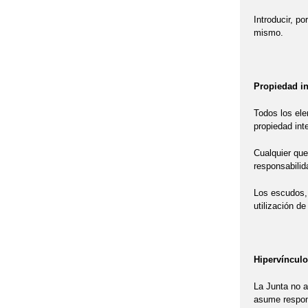
Introducir, p
mismo.
Propiedad in
Todos los ele
propiedad inte
Cualquier queb
responsabilid
Los escudos, 
utilización d
Hipervínculo
La Junta no a
asume respons